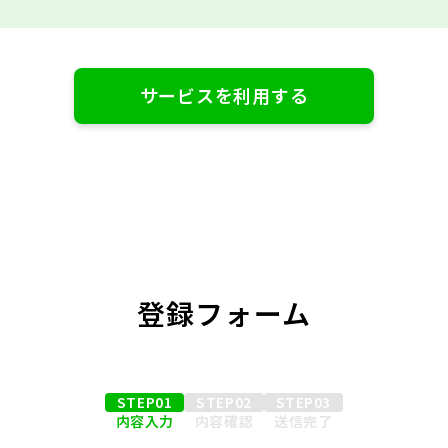
サービスを利用する
登録フォーム
STEP01
STEP02
STEP03
内容入力
内容確認
送信完了