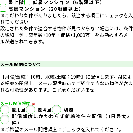
最上階
低層マンション（6階建以下）
高層マンション（20階建以上）
※こだわり条件がありましたら、該当する項目にチェックを入
れてください。
設定された条件で適合する物件が見つからない場合には、条件
の緩和（例：築年数+10年・価格+1,000万）をお勧めするメー
ルが送られてきます。
メール配信について
【⽉曜/⾦曜：10時、⽔曜/⼟曜：19時】に配信します。AIによ
る提案の関係上、メール配信時点でご紹介できない物件が含ま
れる可能性があります。ご了承くださいませ。
メール配信頻度
週1回
週4回
隔週
配信頻度にかかわらず新着物件を配信（1⽇最⼤2
件）
※ご希望のメール配信頻度にチェックを⼊れてください。