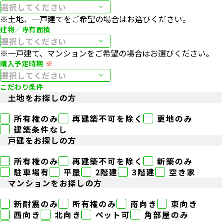
※⼟地、⼀⼾建てをご希望の場合はお選びください。
建物／専有面積
※⼀⼾建て、マンションをご希望の場合はお選びください。
購入予定時期
こだわり条件
土地をお探しの方
所有権のみ
再建築不可を除く
更地のみ
建築条件なし
戸建をお探しの方
所有権のみ
再建築不可を除く
新築のみ
駐車場有
平屋
2階建
3階建
空き家
マンションをお探しの方
新耐震のみ
所有権のみ
南向き
東向き
西向き
北向き
ペット可
角部屋のみ