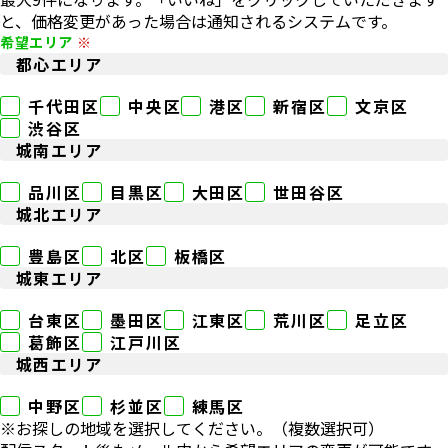
と、価格変更があった場合は通知されるシステムです。
希望エリア
都心エリア
千代田区
中央区
港区
新宿区
文京区
渋谷区
城南エリア
品川区
目黒区
大田区
世田谷区
城北エリア
豊島区
北区
板橋区
城東エリア
台東区
墨田区
江東区
荒川区
足立区
葛飾区
江戸川区
城西エリア
中野区
杉並区
練馬区
※お探しの地域を選択してください。（複数選択可）