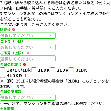
2.沿線・駅から絞り込みする場合は沿線名または駅名（例：丸
ノ内線・山手線・希望駅）をご入力ください。
3.マンションをお探しの場合はマンション名・小学校区で条件
を絞ることも可能です。
ご希望がありましたらご入力ください。
駅徒歩
ご予算（下限）
ご予算（上限）
希望の間取り
1R/1K/1Dk
1LDK
2LDK
3LDK
4LDK以上
※（例）2SLDKも紹介希望の場合は「2LDK」にもチェックを
お願いします。
希望の築年数
※⼀⼾建て、マンションをご希望の場合はお選びください。
土地面積