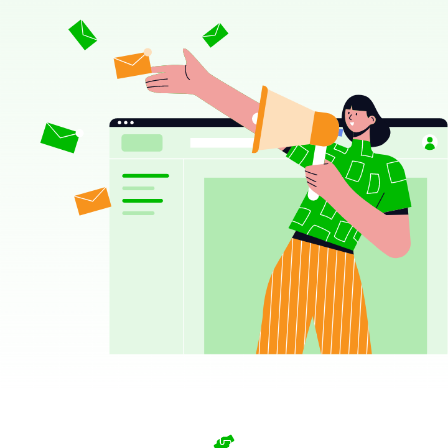
会社案内
店舗・
スタッフ情報
AIマッチング
購入の流れ
サービス
運営サービス・
ニュース
＆
イベント
トピックス
不動産情報
よくある質問
ライブラリ
プライバシー
コーポレート
サイト
ポリシー
選ばれる理由
売却サービス
ご来店予約
お問い合せ