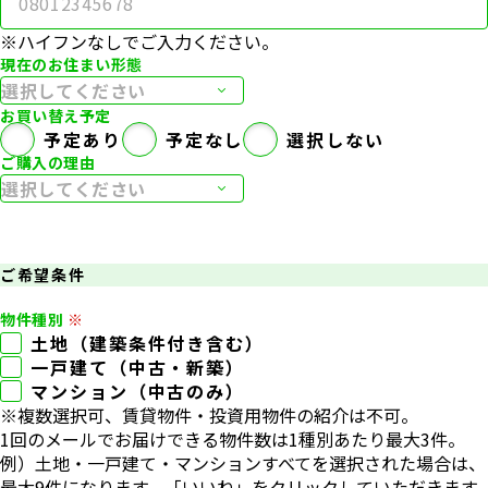
※ハイフンなしでご入力ください。
現在のお住まい形態
お買い替え予定
予定あり
予定なし
選択しない
ご購入の理由
ご希望条件
物件種別
土地（建築条件付き含む）
⼀⼾建て（中古‧新築）
マンション（中古のみ）
※複数選択可、賃貸物件‧投資⽤物件の紹介は不可。
1回のメールでお届けできる物件数は1種別あたり最⼤3件。
例）⼟地‧⼀⼾建て‧マンションすべてを選択された場合は、
最⼤9件になります。「いいね」をクリックしていただきます